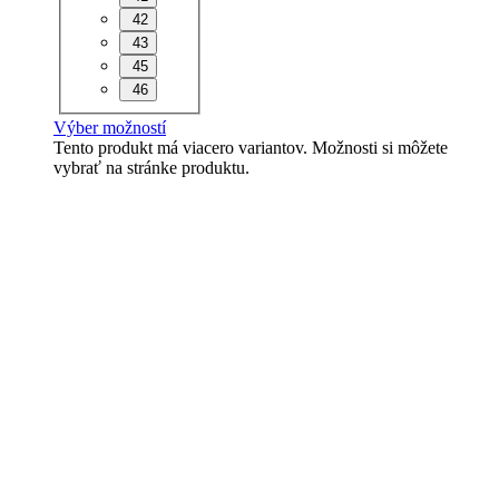
42
43
45
46
Výber možností
Tento produkt má viacero variantov. Možnosti si môžete
vybrať na stránke produktu.