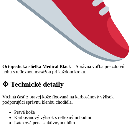
Ortopedická stielka Medical Black
– Správna voľba pre zdravú
nohu s reflexnou masážou pri každom kroku.
⚙ Technické detaily
Vrchná časť z pravej kože fixovaná na karbosánový výlisok
podporujúci správnu klenbu chodidla.
Pravá koža
Karbosanový výlisok s reflexnými bodmi
Latexová pena s aktívnym uhlím