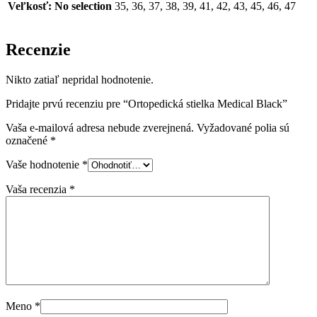
Veľkosť
:
No selection
35, 36, 37, 38, 39, 41, 42, 43, 45, 46, 47
Recenzie
Nikto zatiaľ nepridal hodnotenie.
Pridajte prvú recenziu pre “Ortopedická stielka Medical Black”
Vaša e-mailová adresa nebude zverejnená.
Vyžadované polia sú
označené
*
Vaše hodnotenie
*
Vaša recenzia
*
Meno
*