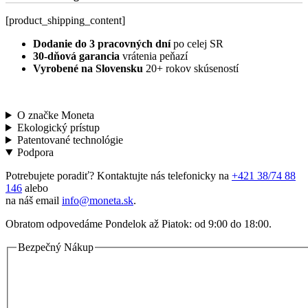
[product_shipping_content]
Dodanie do 3 pracovných dní
po celej SR
30-dňová garancia
vrátenia peňazí
Vyrobené na Slovensku
20+ rokov skúseností
O značke Moneta
Ekologický prístup
Patentované technológie
Podpora
Potrebujete poradiť? Kontaktujte nás telefonicky na
+421 38/74 88
146
alebo
na náš email
info@moneta.sk
.
Obratom odpovedáme Pondelok až Piatok: od 9:00 do 18:00.
Bezpečný Nákup