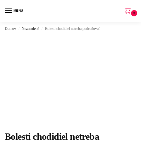
MENU
0
Domov
Nezaradené
Bolesti chodidiel netreba podceňovať
/
/
Bolesti chodidiel netreba