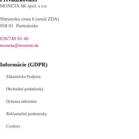
MONETA SK spol. s r.o.
Nitrianska cesta 6 (areál ZDA)
958 01 Partizánske
038/748 81 46
moneta@moneta.sk
Informácie (GDPR)
Zákaznícka Podpora
Obchodné podmienky
Ochrana súkromia
Reklamačné podmienky
Cookies