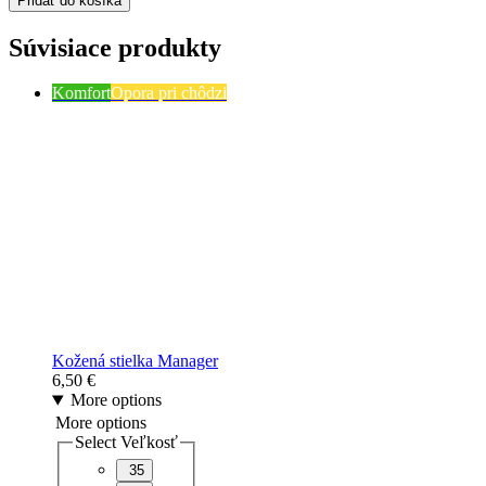
Pridať do košíka
Súvisiace produkty
Komfort
Opora pri chôdzi
Kožená stielka Manager
6,50
€
More options
More options
Select Veľkosť
35