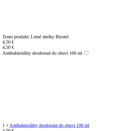
Tento produkt:
Letné stielky Biostel
4,50
€
4,50
€
Antibakteriálny deodorant do obuvi 100 ml
1
×
Antibakteriálny deodorant do obuvi 100 ml
4,50
€