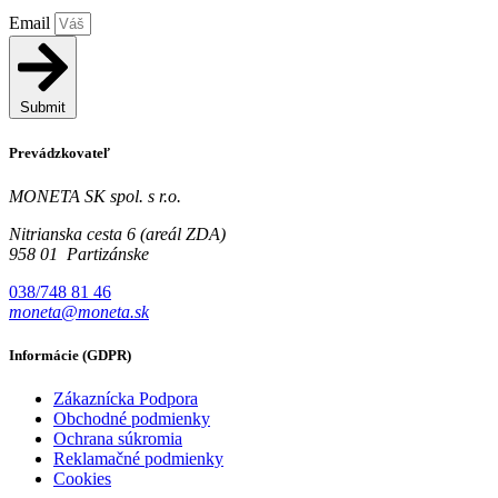
Email
Submit
Prevádzkovateľ
MONETA SK spol. s r.o.
Nitrianska cesta 6 (areál ZDA)
958 01 Partizánske
038/748 81 46
moneta@moneta.sk
Informácie (GDPR)
Zákaznícka Podpora
Obchodné podmienky
Ochrana súkromia
Reklamačné podmienky
Cookies