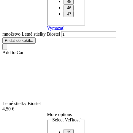
45
46
47
Vymazať
množstvo Letné stielky Biostel
Pridať do košíka
Add to Cart
Letné stielky Biostel
4,50
€
More options
Select Veľkosť
35