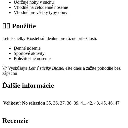
Udržuje nohy v suchu
Vhodné na celodenné nosenie
Vhodné pre všetky typy obuvi
🏃‍♂ Použitie
Letné stielky Biostel sú ideálne pre rôzne príležitosti.
Denné nosenie
Športové aktivity
Príležitostné nosenie
🚀 Vyskúšajte
Letné stielky Biostel
ešte dnes a zažite pohodlie bez
zápachu!
Ďalšie informácie
Veľkosť
:
No selection
35, 36, 37, 38, 39, 41, 42, 43, 45, 46, 47
Recenzie