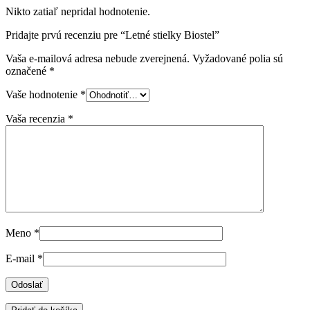
Nikto zatiaľ nepridal hodnotenie.
Pridajte prvú recenziu pre “Letné stielky Biostel”
Vaša e-mailová adresa nebude zverejnená.
Vyžadované polia sú
označené
*
Vaše hodnotenie
*
Vaša recenzia
*
Meno
*
E-mail
*