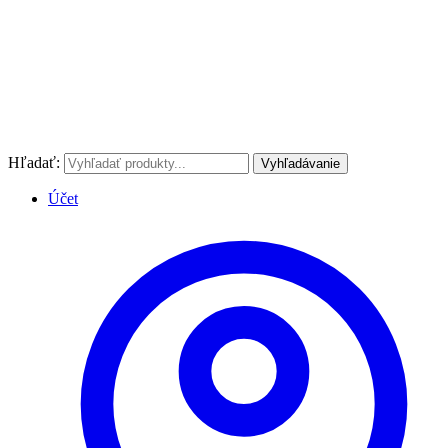
Hľadať:
Vyhľadávanie
Účet