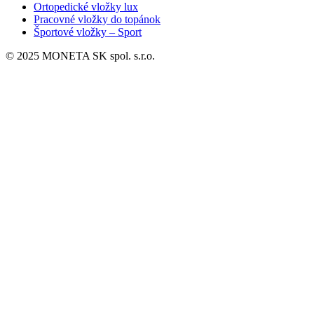
Ortopedické vložky lux
Pracovné vložky do topánok
Športové vložky – Sport
© 2025 MONETA SK spol. s.r.o.