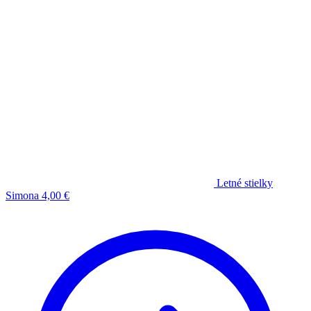
Letné stielky
Simona
4,00
€