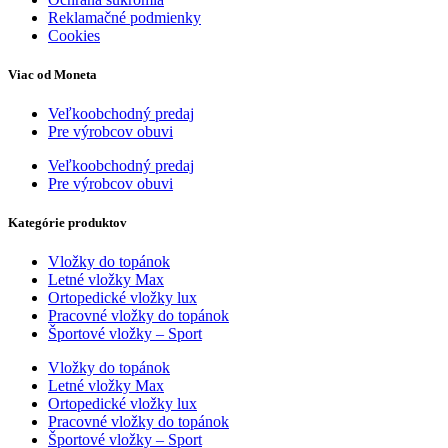
Reklamačné podmienky
Cookies
Viac od Moneta
Veľkoobchodný predaj
Pre výrobcov obuvi
Veľkoobchodný predaj
Pre výrobcov obuvi
Kategórie produktov
Vložky do topánok
Letné vložky Max
Ortopedické vložky lux
Pracovné vložky do topánok
Športové vložky – Sport
Vložky do topánok
Letné vložky Max
Ortopedické vložky lux
Pracovné vložky do topánok
Športové vložky – Sport