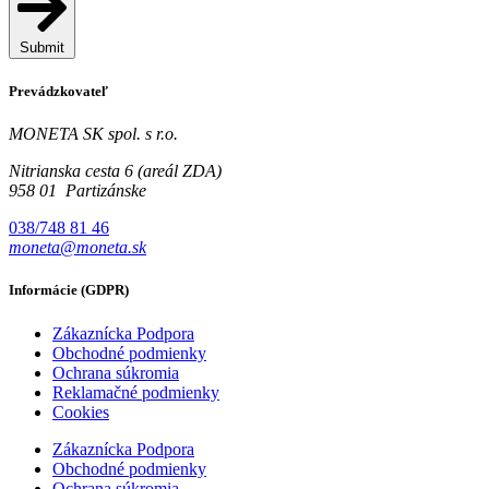
Submit
Prevádzkovateľ
MONETA SK spol. s r.o.
Nitrianska cesta 6 (areál ZDA)
958 01 Partizánske
038/748 81 46
moneta@moneta.sk
Informácie (GDPR)
Zákaznícka Podpora
Obchodné podmienky
Ochrana súkromia
Reklamačné podmienky
Cookies
Zákaznícka Podpora
Obchodné podmienky
Ochrana súkromia