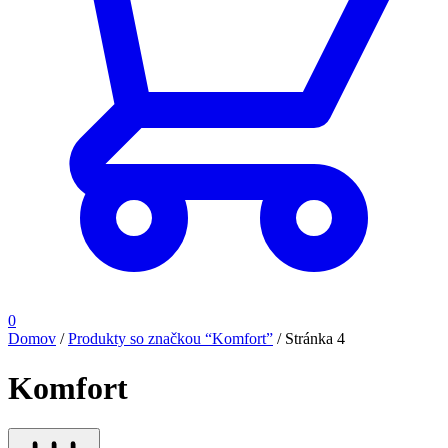
0
Domov
/
Produkty so značkou “Komfort”
/
Stránka 4
Komfort