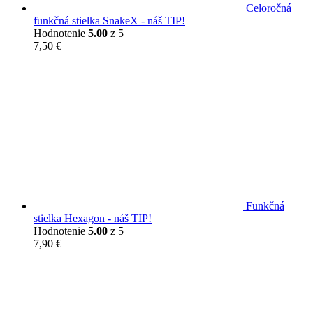
Celoročná
funkčná stielka SnakeX - náš TIP!
Hodnotenie
5.00
z 5
7,50
€
Funkčná
stielka Hexagon - náš TIP!
Hodnotenie
5.00
z 5
7,90
€