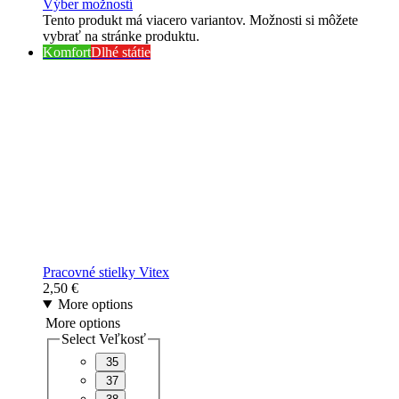
Výber možností
Tento produkt má viacero variantov. Možnosti si môžete
vybrať na stránke produktu.
Komfort
Dlhé státie
Pracovné stielky Vitex
2,50
€
More options
More options
Select Veľkosť
35
37