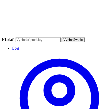
Hľadať:
Vyhľadávanie
Účet