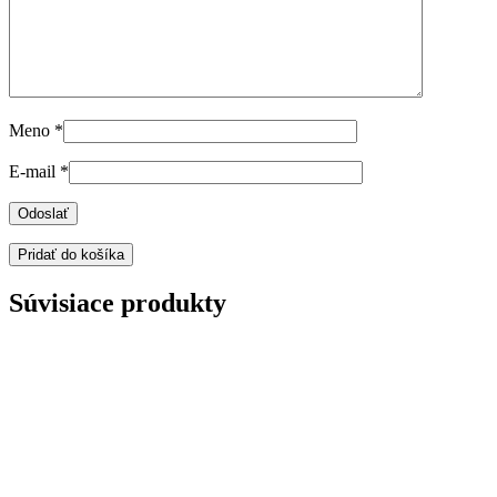
Meno
*
E-mail
*
Pridať do košíka
Súvisiace produkty