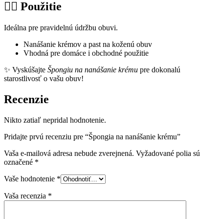
🏃‍♂ Použitie
Ideálna pre pravidelnú údržbu obuvi.
Nanášanie krémov a past na koženú obuv
Vhodná pre domáce i obchodné použitie
✨ Vyskúšajte
Špongiu na nanášanie krému
pre dokonalú
starostlivosť o vašu obuv!
Recenzie
Nikto zatiaľ nepridal hodnotenie.
Pridajte prvú recenziu pre “Špongia na nanášanie krému”
Vaša e-mailová adresa nebude zverejnená.
Vyžadované polia sú
označené
*
Vaše hodnotenie
*
Vaša recenzia
*