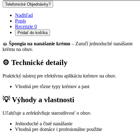
Telefonické Objednávky?
Nadhľad
Popis
Recenzie
0
Pridať do košíka
🧽
Špongia na nanášanie krému
– Zaručí jednoduché nanášanie
krému na obuv.
⚙ Technické detaily
Praktický nástroj pre efektívnu aplikáciu krémov na obuv.
Vhodná pre rôzne typy krémov a past
💡 Výhody a vlastnosti
Uľahčuje a zefektívňuje starostlivosť o obuv.
Jednoduché a čisté nanášanie
Vhodná pre domáce i profesionálne použitie