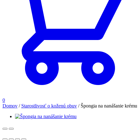
0
Domov
/
Starostlivosť o koženú obuv
/
Špongia na nanášanie krému