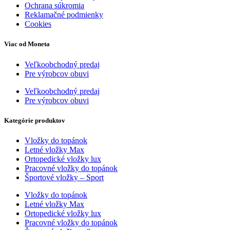
Ochrana súkromia
Reklamačné podmienky
Cookies
Viac od Moneta
Veľkoobchodný predaj
Pre výrobcov obuvi
Veľkoobchodný predaj
Pre výrobcov obuvi
Kategórie produktov
Vložky do topánok
Letné vložky Max
Ortopedické vložky lux
Pracovné vložky do topánok
Športové vložky – Sport
Vložky do topánok
Letné vložky Max
Ortopedické vložky lux
Pracovné vložky do topánok