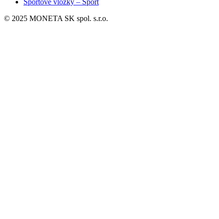
Športové vložky – Sport
© 2025 MONETA SK spol. s.r.o.