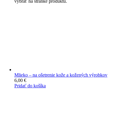
vybrať na stránke produktu.
Mlieko – na ošetrenie kože a kožených výrobkov
6,00
€
Pridať do košíka