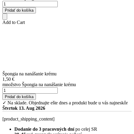
Pridať do košíka
Add to Cart
Špongia na nanášanie krému
1,50
€
množstvo Špongia na nanášanie krému
Pridať do košíka
✓ Na sklade.
Objednajte ešte dnes a produkt bude u vás najneskôr
Štvrtok 13. Aug 2026
[product_shipping_content]
Dodanie do 3 pracovných dní
po celej SR