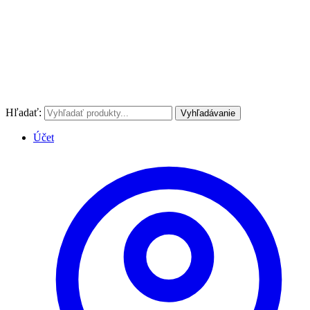
Hľadať:
Vyhľadávanie
Účet