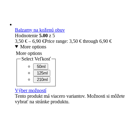
Balzamy na koženú obuv
Hodnotenie
5.00
z 5
3,50
€
–
6,90
€
Price range: 3,50 € through 6,90 €
More options
More options
Select Veľkosť
50ml
125ml
210ml
Výber možností
Tento produkt má viacero variantov. Možnosti si môžete
vybrať na stránke produktu.