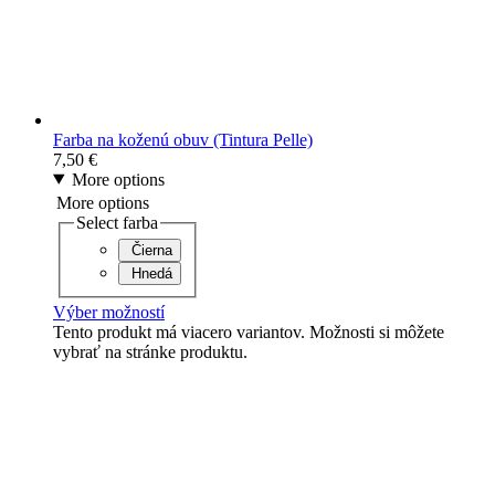
Farba na koženú obuv (Tintura Pelle)
7,50
€
More options
More options
Select farba
Čierna
Hnedá
Výber možností
Tento produkt má viacero variantov. Možnosti si môžete
vybrať na stránke produktu.