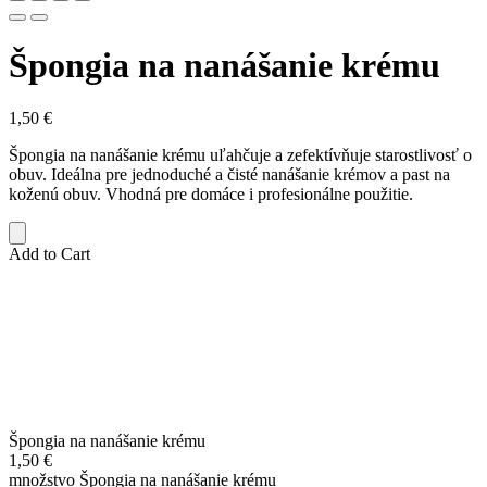
Špongia na nanášanie krému
1,50
€
Špongia na nanášanie krému uľahčuje a zefektívňuje starostlivosť o
obuv. Ideálna pre jednoduché a čisté nanášanie krémov a past na
koženú obuv. Vhodná pre domáce i profesionálne použitie.
Add to Cart
Špongia na nanášanie krému
1,50
€
množstvo Špongia na nanášanie krému