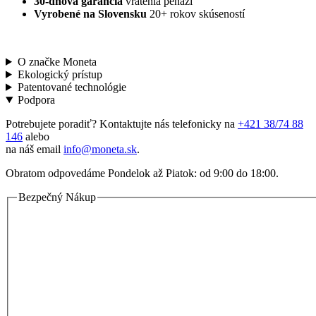
30-dňová garancia
vrátenia peňazí
Vyrobené na Slovensku
20+ rokov skúseností
O značke Moneta
Ekologický prístup
Patentované technológie
Podpora
Potrebujete poradiť? Kontaktujte nás telefonicky na
+421 38/74 88
146
alebo
na náš email
info@moneta.sk
.
Obratom odpovedáme Pondelok až Piatok: od 9:00 do 18:00.
Bezpečný Nákup