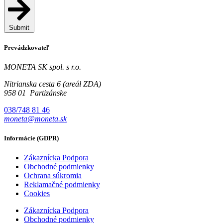
Submit
Prevádzkovateľ
MONETA SK spol. s r.o.
Nitrianska cesta 6 (areál ZDA)
958 01 Partizánske
038/748 81 46
moneta@moneta.sk
Informácie (GDPR)
Zákaznícka Podpora
Obchodné podmienky
Ochrana súkromia
Reklamačné podmienky
Cookies
Zákaznícka Podpora
Obchodné podmienky