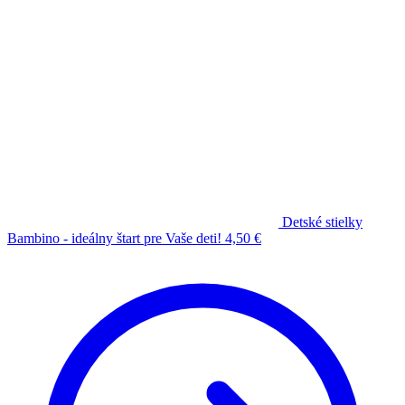
Detské stielky
Bambino - ideálny štart pre Vaše deti!
4,50
€