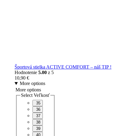
Športová stielka ACTIVE COMFORT – náš TIP !
Hodnotenie
5.00
z 5
10,90
€
More options
More options
Select Veľkosť
35
36
37
38
39
40