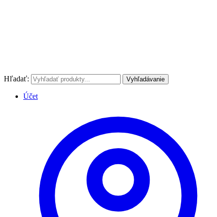
Hľadať:
Vyhľadávanie
Účet