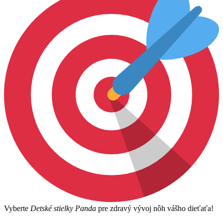
Vyberte
Detské stielky Panda
pre zdravý vývoj nôh vášho dieťaťa!