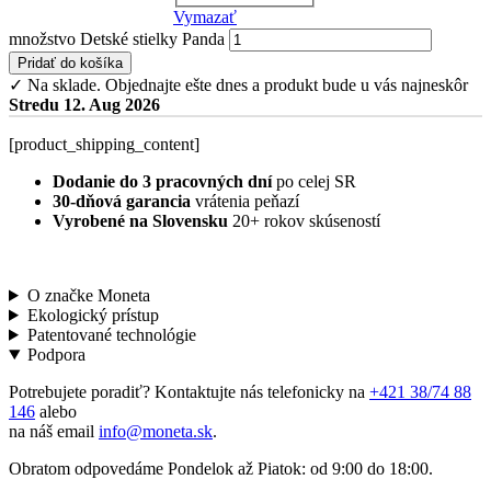
Vymazať
množstvo Detské stielky Panda
Pridať do košíka
✓ Na sklade.
Objednajte ešte dnes a produkt bude u vás najneskôr
Stredu 12. Aug 2026
[product_shipping_content]
Dodanie do 3 pracovných dní
po celej SR
30-dňová garancia
vrátenia peňazí
Vyrobené na Slovensku
20+ rokov skúseností
O značke Moneta
Ekologický prístup
Patentované technológie
Podpora
Potrebujete poradiť? Kontaktujte nás telefonicky na
+421 38/74 88
146
alebo
na náš email
info@moneta.sk
.
Obratom odpovedáme Pondelok až Piatok: od 9:00 do 18:00.