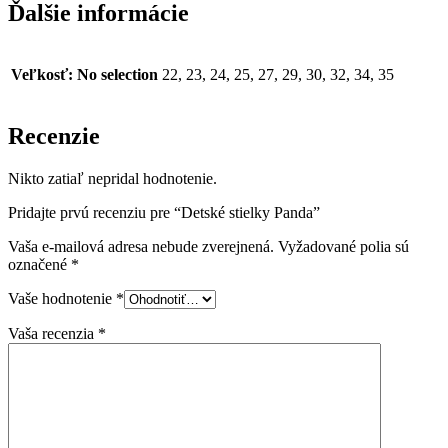
Ďalšie informácie
Veľkosť
:
No selection
22, 23, 24, 25, 27, 29, 30, 32, 34, 35
Recenzie
Nikto zatiaľ nepridal hodnotenie.
Pridajte prvú recenziu pre “Detské stielky Panda”
Vaša e-mailová adresa nebude zverejnená.
Vyžadované polia sú
označené
*
Vaše hodnotenie
*
Vaša recenzia
*