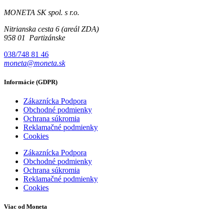
MONETA SK spol. s r.o.
Nitrianska cesta 6 (areál ZDA)
958 01 Partizánske
038/748 81 46
moneta@moneta.sk
Informácie (GDPR)
Zákaznícka Podpora
Obchodné podmienky
Ochrana súkromia
Reklamačné podmienky
Cookies
Zákaznícka Podpora
Obchodné podmienky
Ochrana súkromia
Reklamačné podmienky
Cookies
Viac od Moneta