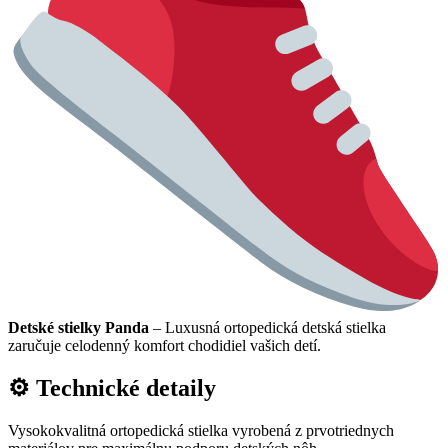
Detské stielky Panda
– Luxusná ortopedická detská stielka
zaručuje celodenný komfort chodidiel vašich detí.
⚙ Technické detaily
Vysokokvalitná ortopedická stielka vyrobená z prvotriednych