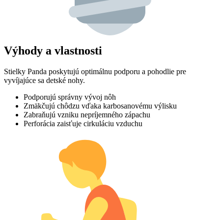
Výhody a vlastnosti
Stielky Panda poskytujú optimálnu podporu a pohodlie pre
vyvíjajúce sa detské nohy.
Podporujú správny vývoj nôh
Zmäkčujú chôdzu vďaka karbosanovému výlisku
Zabraňujú vzniku nepríjemného zápachu
Perforácia zaisťuje cirkuláciu vzduchu